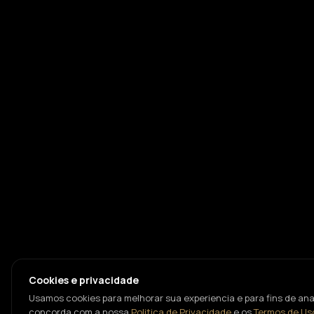
Cookies e privacidade
Usamos cookies para melhorar sua experiencia e para fins de anal
concorda com a nossa
Politica de Privacidade
e os
Termos de Us