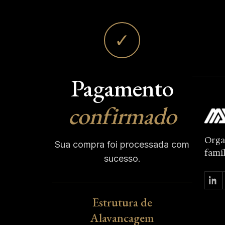
✓
Pagamento
confirmado
Orga
Sua compra foi processada com
famíl
sucesso.
Estrutura de
Alavancagem