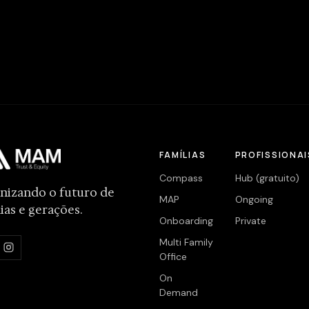
FAMÍLIAS
PROFISSIONAI
Compass
Hub (gratuito)
nizando o futuro de
MAP
Ongoing
ias e gerações.
Onboarding
Private
Multi Family
Office
On
Demand