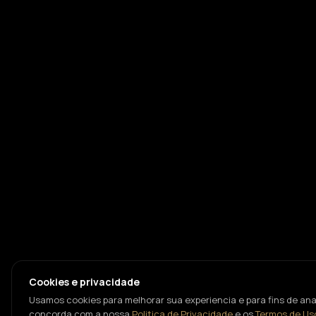
Cookies e privacidade
Usamos cookies para melhorar sua experiencia e para fins de anal
concorda com a nossa
Politica de Privacidade
e os
Termos de Us