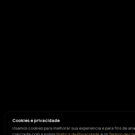
Cookies e privacidade
Usamos cookies para melhorar sua experiencia e para fins de anal
concorda com a nossa
Politica de Privacidade
e os
Termos de Us