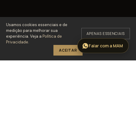
Usamos cookies essenciais e de
medição para melhorar sua
APENAS ESSENCIAIS
experiência. Veja a
Política de
Privacidade
.
Falar com a MAM
ACEITAR