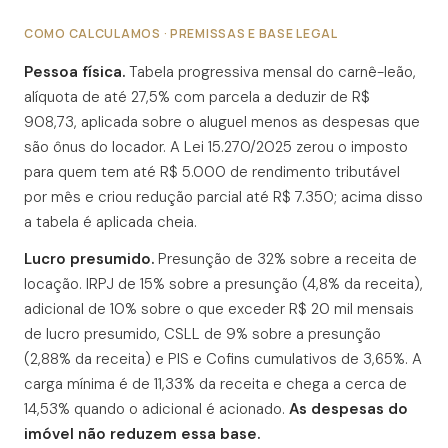
COMO CALCULAMOS · PREMISSAS E BASE LEGAL
Pessoa física.
Tabela progressiva mensal do carnê-leão,
alíquota de até 27,5% com parcela a deduzir de R$
908,73, aplicada sobre o aluguel menos as despesas que
são ônus do locador. A Lei 15.270/2025 zerou o imposto
para quem tem até R$ 5.000 de rendimento tributável
por mês e criou redução parcial até R$ 7.350; acima disso
a tabela é aplicada cheia.
Lucro presumido.
Presunção de 32% sobre a receita de
locação. IRPJ de 15% sobre a presunção (4,8% da receita),
adicional de 10% sobre o que exceder R$ 20 mil mensais
de lucro presumido, CSLL de 9% sobre a presunção
(2,88% da receita) e PIS e Cofins cumulativos de 3,65%. A
carga mínima é de 11,33% da receita e chega a cerca de
14,53% quando o adicional é acionado.
As despesas do
imóvel não reduzem essa base.