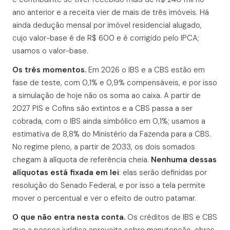
ano anterior e a receita vier de mais de três imóveis. Há
ainda dedução mensal por imóvel residencial alugado,
cujo valor-base é de R$ 600 e é corrigido pelo IPCA;
usamos o valor-base.
Os três momentos.
Em 2026 o IBS e a CBS estão em
fase de teste, com 0,1% e 0,9% compensáveis, e por isso
a simulação de hoje não os soma ao caixa. A partir de
2027 PIS e Cofins são extintos e a CBS passa a ser
cobrada, com o IBS ainda simbólico em 0,1%; usamos a
estimativa de 8,8% do Ministério da Fazenda para a CBS.
No regime pleno, a partir de 2033, os dois somados
chegam à alíquota de referência cheia.
Nenhuma dessas
alíquotas está fixada em lei
: elas serão definidas por
resolução do Senado Federal, e por isso a tela permite
mover o percentual e ver o efeito de outro patamar.
O que não entra nesta conta.
Os créditos de IBS e CBS