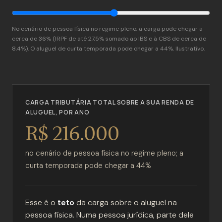
No cenário de pessoa física no regime pleno, a carga pode chegar a
cerca de 36% (IRPF de até 27,5% somado ao IBS e à CBS de cerca de
8,4%). O aluguel de curta temporada pode chegar a 44%. Ilustrativo.
CARGA TRIBUTÁRIA TOTAL SOBRE A SUA RENDA DE
ALUGUEL, POR ANO
R$ 216.000
no cenário de pessoa física no regime pleno; a
curta temporada pode chegar a 44%
Esse é o
teto
da carga sobre o aluguel na
pessoa física. Numa pessoa jurídica, parte dele