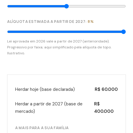
ALÍQUOTA ESTIMADA A PARTIR DE 2027:
8%
Lei aprovada em 2026 vale a partir de 2027 (anterioridade).
Progressivo por faixa; aqui simplificado pela alíquota de topo.
Ilustrativo.
Herdar hoje (base declarada)
R$ 60.000
Herdar a partir de 2027 (base de
R$
mercado)
400.000
A MAIS PARA A SUA FAMÍLIA