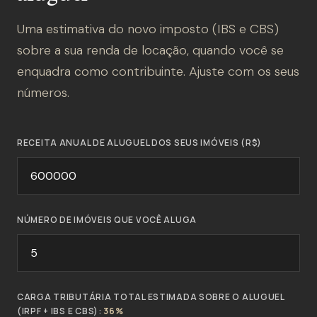
Uma estimativa do novo imposto (IBS e CBS)
sobre a sua renda de locação, quando você se
enquadra como contribuinte. Ajuste com os seus
números.
RECEITA ANUAL DE ALUGUEL DOS SEUS IMÓVEIS (R$)
NÚMERO DE IMÓVEIS QUE VOCÊ ALUGA
CARGA TRIBUTÁRIA TOTAL ESTIMADA SOBRE O ALUGUEL
(IRPF + IBS E CBS):
36%