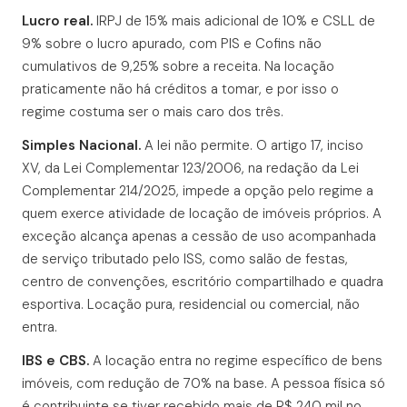
Lucro real.
IRPJ de 15% mais adicional de 10% e CSLL de
9% sobre o lucro apurado, com PIS e Cofins não
cumulativos de 9,25% sobre a receita. Na locação
praticamente não há créditos a tomar, e por isso o
regime costuma ser o mais caro dos três.
Simples Nacional.
A lei não permite. O artigo 17, inciso
XV, da Lei Complementar 123/2006, na redação da Lei
Complementar 214/2025, impede a opção pelo regime a
quem exerce atividade de locação de imóveis próprios. A
exceção alcança apenas a cessão de uso acompanhada
de serviço tributado pelo ISS, como salão de festas,
centro de convenções, escritório compartilhado e quadra
esportiva. Locação pura, residencial ou comercial, não
entra.
IBS e CBS.
A locação entra no regime específico de bens
imóveis, com redução de 70% na base. A pessoa física só
é contribuinte se tiver recebido mais de R$ 240 mil no