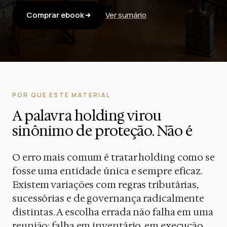
Comprar ebook
Ver sumário
POR QUE ESTE MATERIAL
A palavra holding virou
sinônimo de proteção. Não é
O erro mais comum é tratar holding como se
fosse uma entidade única e sempre eficaz.
Existem variações com regras tributárias,
sucessórias e de governança radicalmente
distintas. A escolha errada não falha em uma
reunião: falha em inventário, em execução