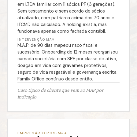
em LTDA familiar com 11 sócios PF (3 gerações).
Sem testamento e sem acordo de sócios
atualizado, com patriarca acima dos 70 anos e
ITCMD não calculado. A holding existia, mas
funcionava apenas como fachada contábil.
INTERVENÇÃO MAM
M.A.P. de 90 dias mapeou risco fiscal e
sucessório. Onboarding de 12 meses reorganizou
camada societária com SPE por classe de ativo,
doação em vida com gravames protetivos,
seguro de vida resgatável e governança escrita.
Family Office contínuo desde então.
Caso típico de cliente que vem ao MAP por
indicação.
EMPRESÁRIO PÓS-M&A