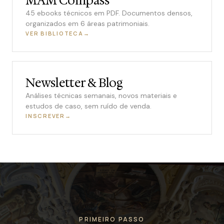
MAM Compass
45 ebooks técnicos em PDF. Documentos densos,
organizados em 6 áreas patrimoniais.
VER BIBLIOTECA
Newsletter & Blog
Análises técnicas semanais, novos materiais e
estudos de caso, sem ruído de venda.
INSCREVER
PRIMEIRO PASSO