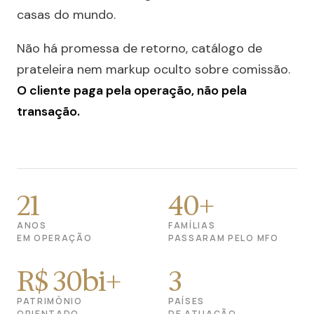
casas do mundo.
Não há promessa de retorno, catálogo de
prateleira nem markup oculto sobre comissão.
O cliente paga pela operação, não pela
transação.
21
40+
ANOS
FAMÍLIAS
EM OPERAÇÃO
PASSARAM PELO MFO
R$ 30bi+
3
PATRIMÔNIO
PAÍSES
ORIENTADO
DE ATUAÇÃO