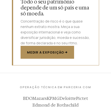
Todo o seu patrimônio
depende de um só país e uma
só moeda.
Concentração de risco é o que quase
nenhum extrato mostra. Meça a sua
exposição internacional e veja como
diversificar jurisdição, moeda e sucessão,
de forma declarada e no seu ritmo.
MEDIR A EXPOSIÇÃO
OPERAÇÃO TÉCNICA EM PARCERIA COM
BDO
Mazars
KPMG
Deloitte
Pictet
Edmond de Rothschild