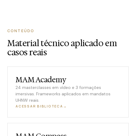
CONTEÚDO
Material técnico aplicado em
casos reais
MAM Academy
24 masterclasses em vídeo e 3 formações
imersivas. Frameworks aplicados em mandatos
UHNW reais.
ACESSAR BIBLIOTECA