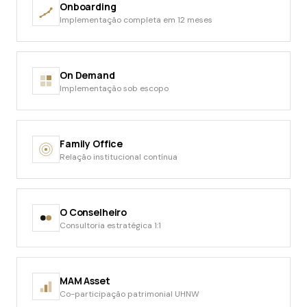
Onboarding
Implementação completa em 12 meses
On Demand
Implementação sob escopo
Family Office
Relação institucional contínua
O Conselheiro
Consultoria estratégica 1:1
MAM Asset
Co-participação patrimonial UHNW