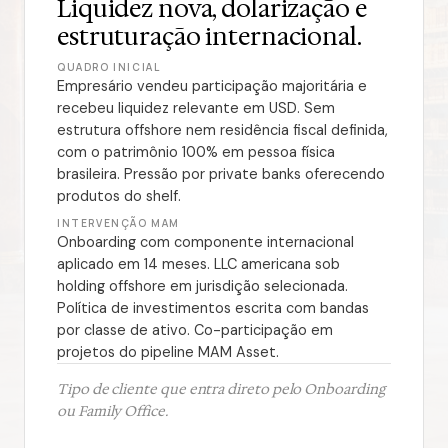
Liquidez nova, dolarização e
estruturação internacional.
QUADRO INICIAL
Empresário vendeu participação majoritária e
recebeu liquidez relevante em USD. Sem
estrutura offshore nem residência fiscal definida,
com o patrimônio 100% em pessoa física
brasileira. Pressão por private banks oferecendo
produtos do shelf.
INTERVENÇÃO MAM
Onboarding com componente internacional
aplicado em 14 meses. LLC americana sob
holding offshore em jurisdição selecionada.
Política de investimentos escrita com bandas
por classe de ativo. Co-participação em
projetos do pipeline MAM Asset.
Tipo de cliente que entra direto pelo Onboarding
ou Family Office.