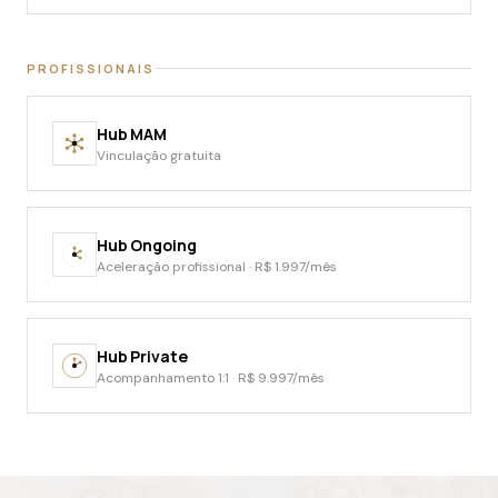
PROFISSIONAIS
Hub MAM
Vinculação gratuita
Hub Ongoing
Aceleração profissional · R$ 1.997/mês
Hub Private
Acompanhamento 1:1 · R$ 9.997/mês