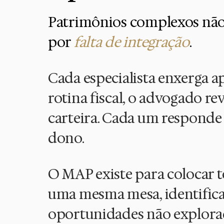
Patrimônios complexos não 
por
falta de integração
.
Cada especialista enxerga a
rotina fiscal, o advogado r
carteira. Cada um responde p
dono.
O MAP existe para colocar t
uma mesma mesa, identificar
oportunidades não explorad