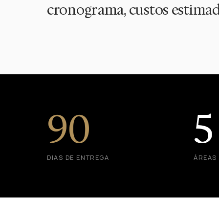
cronograma, custos estimad
90
5
DIAS DE ENTREGA
ÁREAS