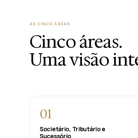
AS CINCO ÁREAS
Cinco áreas.
Uma visão int
01
Societário, Tributário e
Sucessório