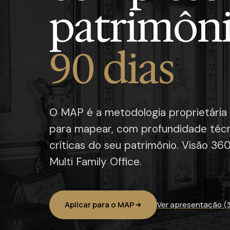
patrimôn
90 dias
O MAP é a metodologia proprietária
para mapear, com profundidade técni
críticas do seu patrimônio. Visão 36
Multi Family Office.
Aplicar para o MAP
Ver apresentação (3