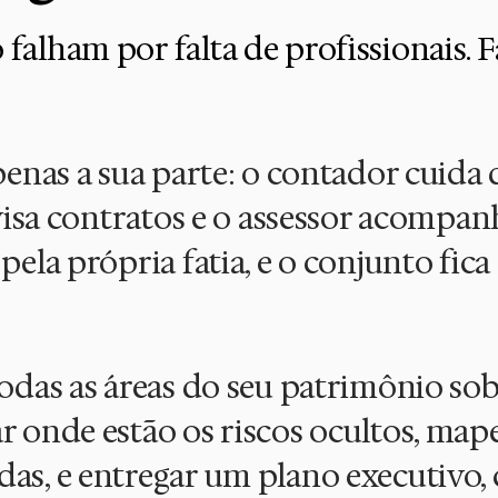
falham por falta de profissionais. 
penas a sua parte: o contador cuida 
evisa contratos e o assessor acompan
ela própria fatia, e o conjunto fica
odas as áreas do seu patrimônio so
 onde estão os riscos ocultos, mape
as, e entregar um plano executivo,