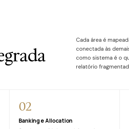
Cada área é mapead
egrada
conectada às demais
como sistema é o qu
relatório fragmentad
02
Banking e Allocation