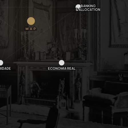
BANKING
& ALLOCATION
M.A.P.
RIDADE
ECONOMIA REAL