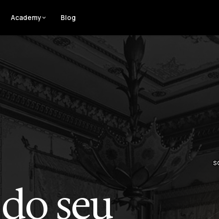
Academy
Blog
S
do seu