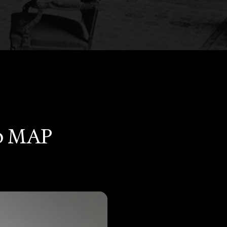
 o MAP