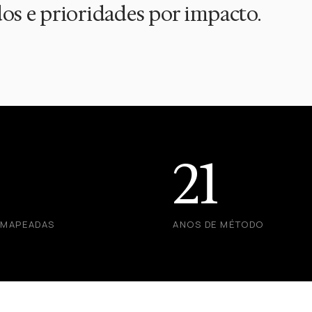
os e prioridades por impacto.
21
 MAPEADAS
ANOS DE MÉTODO