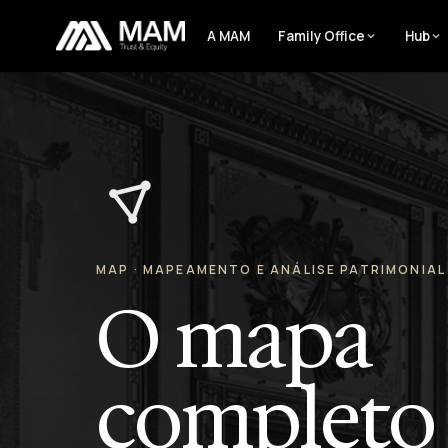
A MAM
Family Office
Hub
MAP · MAPEAMENTO E ANÁLISE PATRIMONIAL
O mapa
completo 