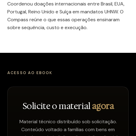
Coordenou doações internacionais entre Brasil, EUA,
Portugal, Reino Unido e Suíça em mandatos UHNW. O
Compass reúne o que essas operações ensinaram
sobre sequência, custo e execução.
ACESSO AO EBOOK
Solicite o material
agora
Material técnico distribuído sob solicitação.
Conteúdo voltado a famílias com bens em