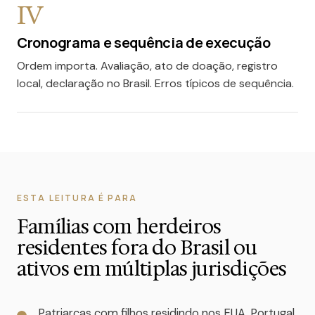
IV
Cronograma e sequência de execução
Ordem importa. Avaliação, ato de doação, registro
local, declaração no Brasil. Erros típicos de sequência.
ESTA LEITURA É PARA
Famílias com herdeiros
residentes fora do Brasil ou
ativos em múltiplas jurisdições
Patriarcas com filhos residindo nos EUA, Portugal