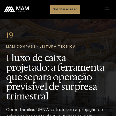
Solicitar acesso
19
MAM COMPASS · LEITURA TÉCNICA
Fluxo de caixa
projetado: a ferramenta
que separa operação
previsível de surpresa
trimestral
Como famílias UHNW estruturam a projeção de