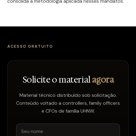
consolida a metodologia aplicada nesses mandatos.
ACESSO GRATUITO
Solicite o material
agora
Material técnico distribuído sob solicitação.
Conteúdo voltado a controllers, family officers
e CFOs de família UHNW.