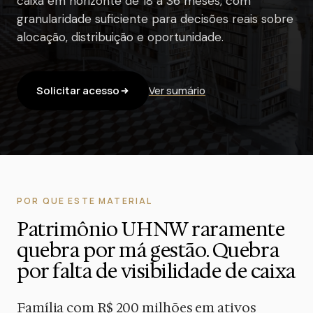
caixa em horizonte de 18 a 36 meses, com
granularidade suficiente para decisões reais sobre
alocação, distribuição e oportunidade.
Solicitar acesso
Ver sumário
POR QUE ESTE MATERIAL
Patrimônio UHNW raramente
quebra por má gestão. Quebra
por falta de visibilidade de caixa
Família com R$ 200 milhões em ativos