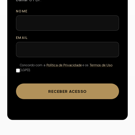
NOME
EMAIL
Concordo com a
Política de Privacidade
e os
Termos de Uso
(LGPD).
RECEBER ACESSO