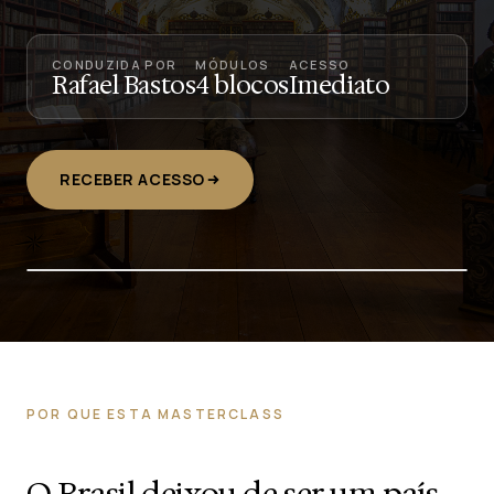
CONDUZIDA POR
MÓDULOS
ACESSO
Rafael Bastos
4 blocos
Imediato
RECEBER ACESSO
POR QUE ESTA MASTERCLASS