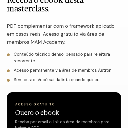
Receba o ebook desta
masterclass.
PDF complementar com o framework aplicado
em casos reais. Acesso gratuito via área de
membros MAM Academy.
Conteúdo técnico denso, pensado para releitura
recorrente
Acesso permanente via área de membros Astron
Sem custo. Você sai da lista quando quiser.
ACESSO GRATUITO
Quero o ebook
Receba por email o link da área de membros para
baixar o PDF.