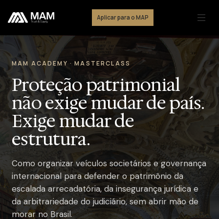
Aplicar para o MAP
MAM ACADEMY · MASTERCLASS
Proteção patrimonial
não exige mudar de país.
Exige mudar de
estrutura.
Como organizar veículos societários e governança
internacional para defender o patrimônio da
escalada arrecadatória, da insegurança jurídica e
da arbitrariedade do judiciário, sem abrir mão de
morar no Brasil.