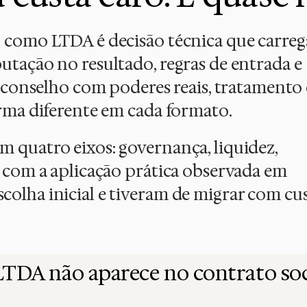
u como LTDA é decisão técnica que carreg
utação no resultado, regras de entrada e
de conselho com poderes reais, tratamento
orma diferente em cada formato.
 quatro eixos: governança, liquidez,
o com a aplicação prática observada em
olha inicial e tiveram de migrar com cu
e LTDA não aparece no contrato soc