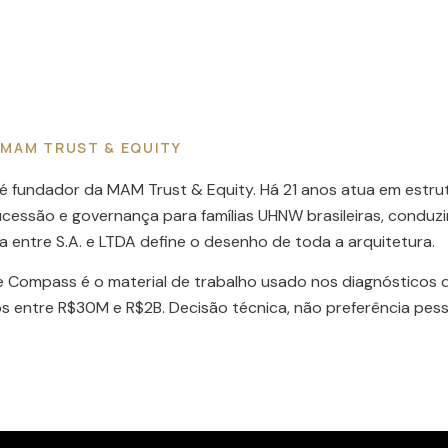
 MAM TRUST & EQUITY
 é fundador da MAM Trust & Equity. Há 21 anos atua em estr
sucessão e governança para famílias UHNW brasileiras, condu
a entre S.A. e LTDA define o desenho de toda a arquitetura.
e Compass é o material de trabalho usado nos diagnósticos 
s entre R$30M e R$2B. Decisão técnica, não preferência pess