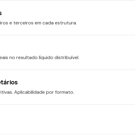
s
iros e terceiros em cada estrutura.
eais no resultado líquido distribuível.
etários
itivas. Aplicabilidade por formato.