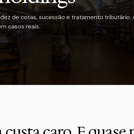
idez de cotas, sucessão e tratamento tributário. 
em casos reais.
 custa caro. E quase