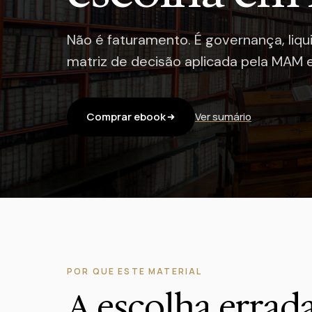
Não é faturamento. É governança, liqu
matriz de decisão aplicada pela MAM 
Comprar ebook
Ver sumário
POR QUE ESTE MATERIAL
A escolha errada