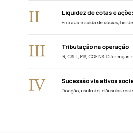
II
Liquidez de cotas e açõe
Entrada e saída de sócios, herde
III
Tributação na operação
IR, CSLL, PIS, COFINS. Diferenças r
IV
Sucessão via ativos soci
Doação, usufruto, cláusulas restr