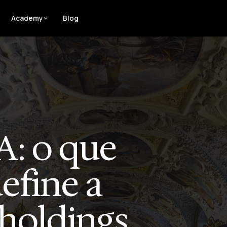
Academy
Blog
A: o que
efine a
holdings