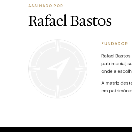
ASSINADO POR
Rafael Bastos
FUNDADOR ·
Rafael Bastos
patrimonial, 
onde a escolh
A matriz dest
em patrimônio