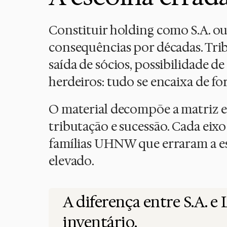
Constituir holding como S.A. o
consequências por décadas. Trib
saída de sócios, possibilidade 
herdeiros: tudo se encaixa de f
O material decompõe a matriz em
tributação e sucessão. Cada eix
famílias UHNW que erraram a esc
elevado.
A diferença entre S.A. 
inventário.