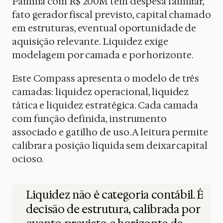
Família com R$ 200M tem despesa familiar,
fato gerador fiscal previsto, capital chamado
em estruturas, eventual oportunidade de
aquisição relevante. Liquidez exige
modelagem por camada e por horizonte.
Este Compass apresenta o modelo de três
camadas: liquidez operacional, liquidez
tática e liquidez estratégica. Cada camada
com função definida, instrumento
associado e gatilho de uso. A leitura permite
calibrar a posição líquida sem deixar capital
ocioso.
Liquidez não é categoria contábil. É
decisão de estrutura, calibrada por