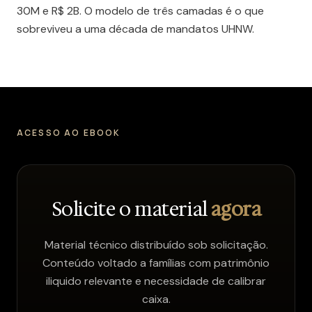
30M e R$ 2B. O modelo de três camadas é o que
sobreviveu a uma década de mandatos UHNW.
ACESSO AO EBOOK
Solicite o material
agora
Material técnico distribuído sob solicitação.
Conteúdo voltado a famílias com patrimônio
iliquido relevante e necessidade de calibrar
caixa.