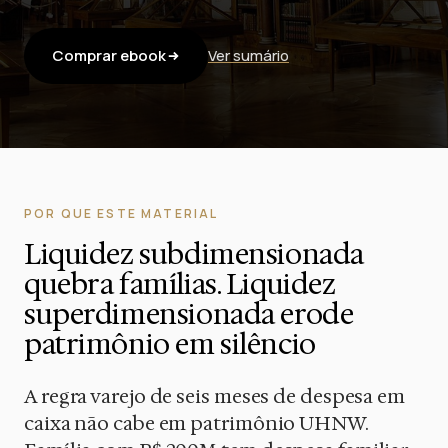
Comprar ebook
Ver sumário
POR QUE ESTE MATERIAL
Liquidez subdimensionada
quebra famílias. Liquidez
superdimensionada erode
patrimônio em silêncio
A regra varejo de seis meses de despesa em
caixa não cabe em patrimônio UHNW.