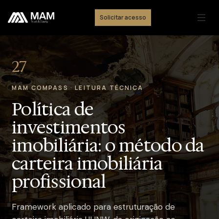
Solicitar acesso
27
MAM COMPASS · LEITURA TÉCNICA
Política de
investimentos
imobiliária: o método da
carteira imobiliária
profissional
Framework aplicado para estruturação de