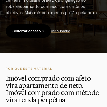
carteira imobiliária UHNW, da originação ao
rebalanceamento contínuo, com critérios
objetivos. Mais método, menos paixão pela praia.
Solicitar acesso
Ver sumário
POR QUE ESTE MATERIAL
Imóvel comprado com afeto
vira apartamento de neto.
Imóvel comprado com método
vira renda perpétua