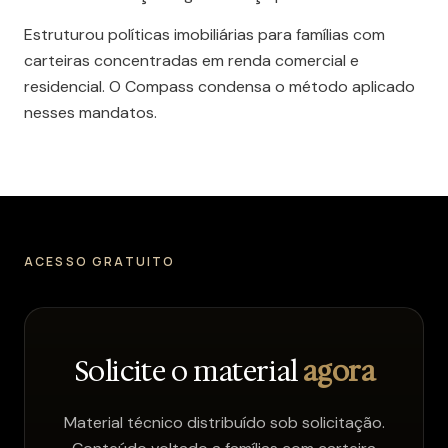
Estruturou políticas imobiliárias para famílias com
carteiras concentradas em renda comercial e
residencial. O Compass condensa o método aplicado
nesses mandatos.
ACESSO GRATUITO
Solicite o material
agora
Material técnico distribuído sob solicitação.