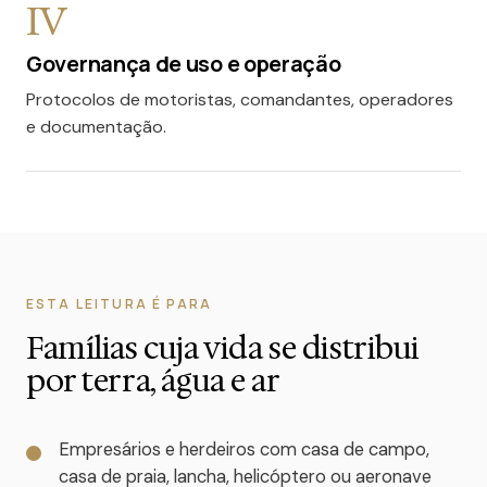
IV
Governança de uso e operação
Protocolos de motoristas, comandantes, operadores
e documentação.
ESTA LEITURA É PARA
Famílias cuja vida se distribui
por terra, água e ar
Empresários e herdeiros com casa de campo,
casa de praia, lancha, helicóptero ou aeronave