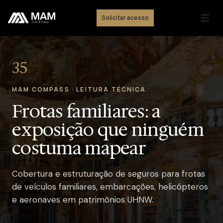
Solicitar acesso
35
MAM COMPASS · LEITURA TÉCNICA
Frotas familiares: a
exposição que ninguém
costuma mapear
Cobertura e estruturação de seguros para frotas
de veículos familiares, embarcações, helicópteros
e aeronaves em patrimônios UHNW.