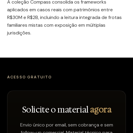
A coleção Compass consolida os frameworks
aplicados em casos reais com patrimônios entre
R$30M e R$2B, incluindo a leitura integrada de frotas
familiares mistas com exposição em múltiplas
jurisdições.
ACESSO GRATUITO
Solicite o material
agora
Envio único por email, sem cobrança e sem
follow-up comercial. Material técnico para