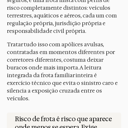
seguros, é uma frota mista com perfis de
risco completamente distintos: veículos
terrestres, aquáticos e aéreos, cada um com
regulação própria, jurisdição própria e
responsabilidade civil própria.
Tratar tudo isso com apólices avulsas,
contratadas em momentos diferentes por
corretores diferentes, costuma deixar
buracos onde mais importa. A leitura
integrada da frota familiar inteira é
exercício técnico que evita o sinistro caro e
silencia a exposição cruzada entre os
veículos.
Risco de frota é risco que aparece
onde menos se espera. Exige