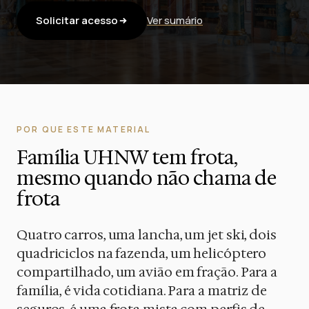
Solicitar acesso
Ver sumário
POR QUE ESTE MATERIAL
Família UHNW tem frota,
mesmo quando não chama de
frota
Quatro carros, uma lancha, um jet ski, dois
quadriciclos na fazenda, um helicóptero
compartilhado, um avião em fração. Para a
família, é vida cotidiana. Para a matriz de