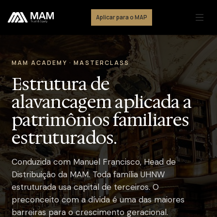
Aplicar para o MAP
MAM ACADEMY · MASTERCLASS
Estrutura de
alavancagem aplicada a
patrimônios familiares
estruturados.
Conduzida com Manuel Francisco, Head de
Distribuição da MAM. Toda família UHNW
estruturada usa capital de terceiros. O
preconceito com a dívida é uma das maiores
barreiras para o crescimento geracional.