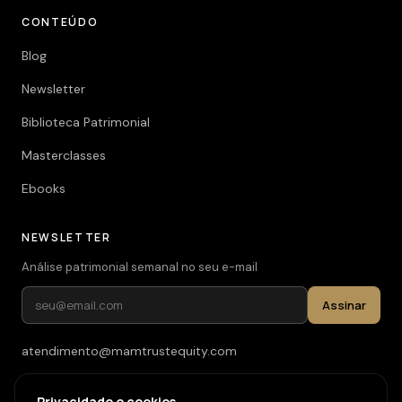
CONTEÚDO
Blog
Newsletter
Biblioteca Patrimonial
Masterclasses
Ebooks
NEWSLETTER
Análise patrimonial semanal no seu e-mail
Assinar
atendimento@mamtrustequity.com
(11) 93619-3526
Privacidade e cookies