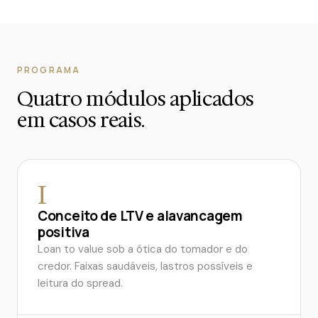
PROGRAMA
Quatro módulos aplicados
em casos reais.
I
Conceito de LTV e alavancagem
positiva
Loan to value sob a ótica do tomador e do
credor. Faixas saudáveis, lastros possíveis e
leitura do spread.