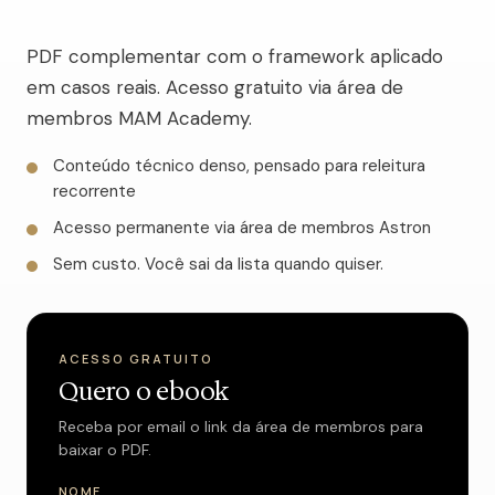
PDF complementar com o framework aplicado
em casos reais. Acesso gratuito via área de
membros MAM Academy.
Conteúdo técnico denso, pensado para releitura
recorrente
Acesso permanente via área de membros Astron
Sem custo. Você sai da lista quando quiser.
ACESSO GRATUITO
Quero o ebook
Receba por email o link da área de membros para
baixar o PDF.
NOME