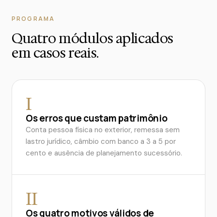
PROGRAMA
Quatro módulos aplicados
em casos reais.
I
Os erros que custam patrimônio
Conta pessoa física no exterior, remessa sem
lastro jurídico, câmbio com banco a 3 a 5 por
cento e ausência de planejamento sucessório.
II
Os quatro motivos válidos de