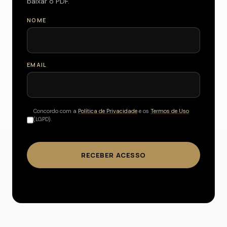
baixar o PDF.
NOME
EMAIL
Concordo com a
Política de Privacidade
e os
Termos de Uso
(LGPD).
RECEBER ACESSO