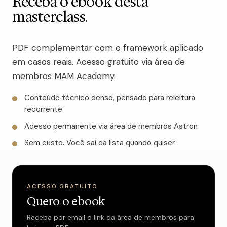
Receba o ebook desta
masterclass.
PDF complementar com o framework aplicado
em casos reais. Acesso gratuito via área de
membros MAM Academy.
Conteúdo técnico denso, pensado para releitura
recorrente
Acesso permanente via área de membros Astron
Sem custo. Você sai da lista quando quiser.
ACESSO GRATUITO
Quero o ebook
Receba por email o link da área de membros para