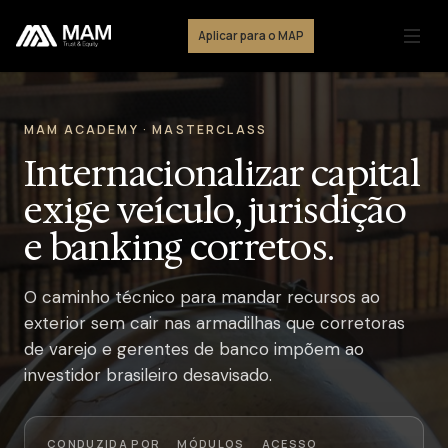
Aplicar para o MAP
MAM ACADEMY · MASTERCLASS
Internacionalizar capital
exige veículo, jurisdição
e banking corretos.
O caminho técnico para mandar recursos ao
exterior sem cair nas armadilhas que corretoras
de varejo e gerentes de banco impõem ao
investidor brasileiro desavisado.
CONDUZIDA POR
MÓDULOS
ACESSO