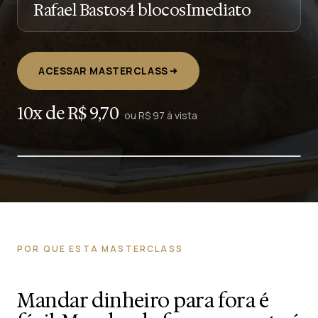
Rafael Bastos
4 blocos
Imediato
ACESSAR MASTERCLASS
10x de R$ 9,70
ou R$ 97 à vista
POR QUE ESTA MASTERCLASS
Mandar dinheiro para fora é