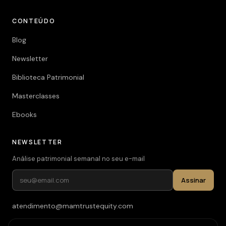
CONTEÚDO
Blog
Newsletter
Biblioteca Patrimonial
Masterclasses
Ebooks
NEWSLETTER
Análise patrimonial semanal no seu e-mail
Assinar
atendimento@mamtrustequity.com
(11) 93619-3526