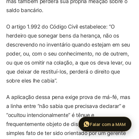
mas também perderá sua própria meação sobre o
saldo bancário.
O artigo 1.992 do Código Civil estabelece: “O
herdeiro que sonegar bens da herança, não os
descrevendo no inventário quando estejam em seu
poder, ou, com o seu conhecimento, no de outrem,
ou que os omitir na colação, a que os deva levar, ou
que deixar de restituí-los, perderá o direito que
sobre eles lhe cabia”.
A aplicação dessa pena exige prova de má-fé, mas
a linha entre “não sabia que precisava declarar” e
“ocultou intencionalmente” é tênue e
frequentemente objeto de disputa judicial. O
Falar com a MAM
simples fato de ter sido orientado por um gerente