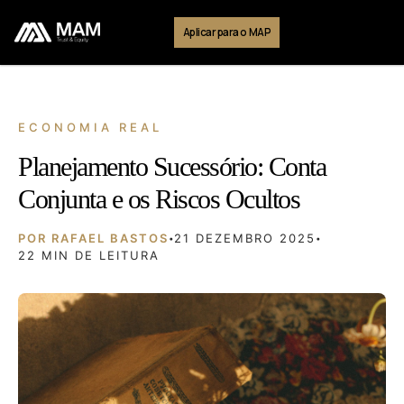
Aplicar para o MAP
ECONOMIA REAL
Planejamento Sucessório: Conta
Conjunta e os Riscos Ocultos
POR RAFAEL BASTOS
21 DEZEMBRO 2025
•
•
22 MIN DE LEITURA