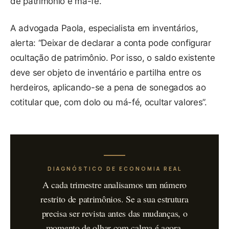
de patrimônio e má-fé.
A advogada Paola, especialista em inventários,
alerta: “Deixar de declarar a conta pode configurar
ocultação de patrimônio. Por isso, o saldo existente
deve ser objeto de inventário e partilha entre os
herdeiros, aplicando-se a pena de sonegados ao
cotitular que, com dolo ou má-fé, ocultar valores”.
DIAGNÓSTICO DE ECONOMIA REAL
A cada trimestre analisamos um número
restrito de patrimônios. Se a sua estrutura
precisa ser revista antes das mudanças, o
momento de olhar com calma é agora.