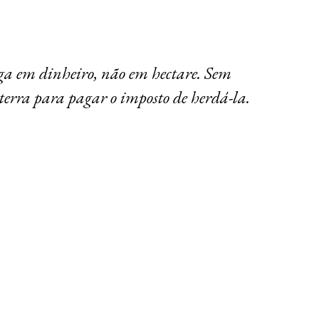
ga em dinheiro, não em hectare. Sem
 terra para pagar o imposto de herdá-la.