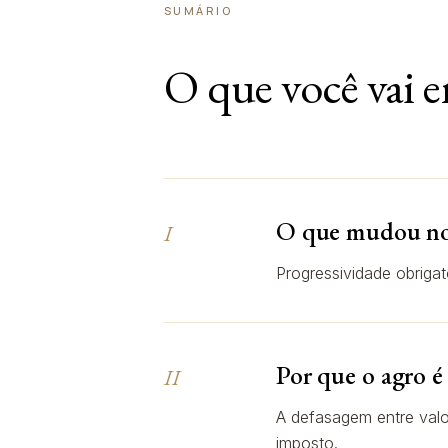
SUMÁRIO
O que você vai e
O que mudou 
I
Progressividade obrigat
Por que o agro é
II
A defasagem entre valo
imposto.