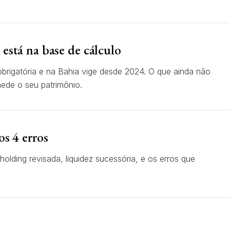
 está na base de cálculo
obrigatória e na Bahia vige desde 2024. O que ainda não
ede o seu patrimônio.
os 4 erros
lding revisada, liquidez sucessória, e os erros que