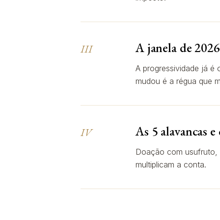
A janela de 2026
III
A progressividade já é 
mudou é a régua que m
As 5 alavancas e 
IV
Doação com usufruto, ho
multiplicam a conta.