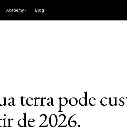
Academy
Blog
ua terra pode cus
ir de 2026.