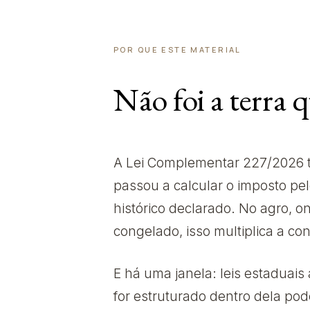
POR QUE ESTE MATERIAL
Não foi a terra 
A Lei Complementar 227/2026 t
passou a calcular o imposto pel
histórico declarado. No agro, on
congelado, isso multiplica a con
E há uma janela: leis estaduai
for estruturado dentro dela pode