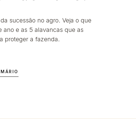
a sucessão no agro. Veja o que
e ano e as 5 alavancas que as
a proteger a fazenda.
UMÁRIO