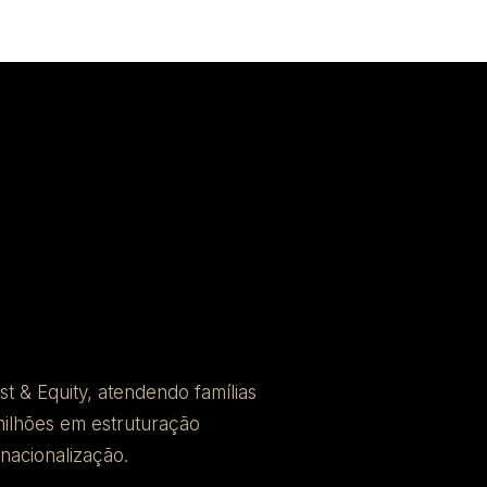
 & Equity, atendendo famílias
milhões em estruturação
rnacionalização.