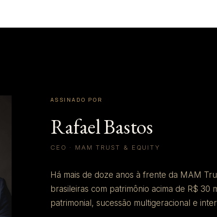
ASSINADO POR
Rafael Bastos
CEO · MAM TRUST & EQUITY
Há mais de doze anos à frente da MAM Trust
brasileiras com patrimônio acima de R$ 30 
patrimonial, sucessão multigeracional e inte