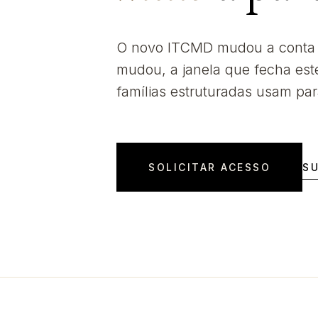
O novo ITCMD mudou a conta d
mudou, a janela que fecha est
famílias estruturadas usam par
SOLICITAR ACESSO
S