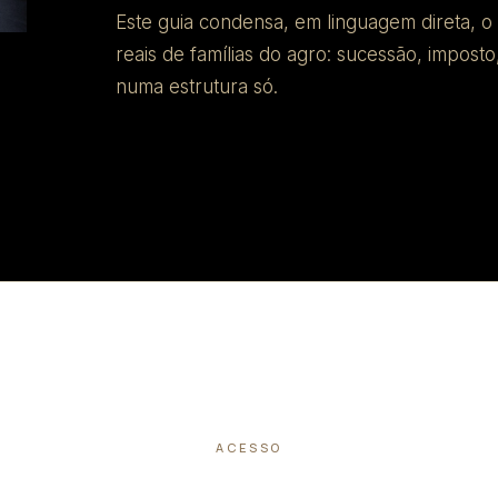
Este guia condensa, em linguagem direta, 
reais de famílias do agro: sucessão, imposto
numa estrutura só.
ACESSO