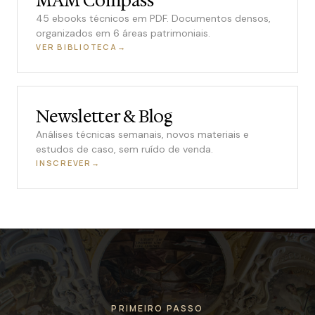
MAM Compass
45 ebooks técnicos em PDF. Documentos densos,
organizados em 6 áreas patrimoniais.
VER BIBLIOTECA
Newsletter & Blog
Análises técnicas semanais, novos materiais e
estudos de caso, sem ruído de venda.
INSCREVER
PRIMEIRO PASSO