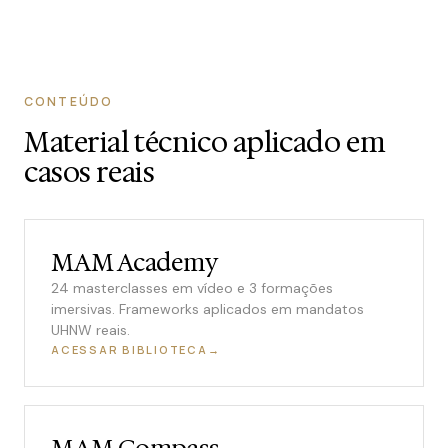
CONTEÚDO
Material técnico aplicado em
casos reais
MAM Academy
24 masterclasses em vídeo e 3 formações
imersivas. Frameworks aplicados em mandatos
UHNW reais.
ACESSAR BIBLIOTECA