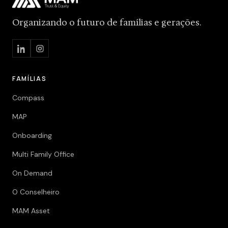
Organizando o futuro de famílias e gerações.
FAMÍLIAS
Compass
MAP
Onboarding
Multi Family Office
On Demand
O Conselheiro
MAM Asset