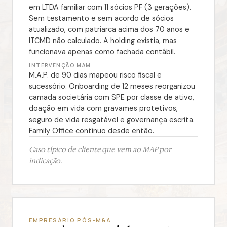
em LTDA familiar com 11 sócios PF (3 gerações).
Sem testamento e sem acordo de sócios
atualizado, com patriarca acima dos 70 anos e
ITCMD não calculado. A holding existia, mas
funcionava apenas como fachada contábil.
INTERVENÇÃO MAM
M.A.P. de 90 dias mapeou risco fiscal e
sucessório. Onboarding de 12 meses reorganizou
camada societária com SPE por classe de ativo,
doação em vida com gravames protetivos,
seguro de vida resgatável e governança escrita.
Family Office contínuo desde então.
Caso típico de cliente que vem ao MAP por
indicação.
EMPRESÁRIO PÓS-M&A