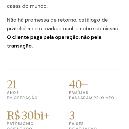
casas do mundo.
Não há promessa de retorno, catálogo de
prateleira nem markup oculto sobre comissão.
O cliente paga pela operação, não pela
transação.
21
40+
ANOS
FAMÍLIAS
EM OPERAÇÃO
PASSARAM PELO MFO
R$ 30bi+
3
PATRIMÔNIO
PAÍSES
ORIENTADO
DE ATUAÇÃO