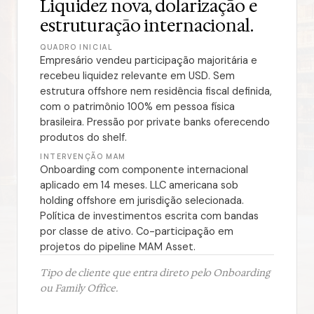
Liquidez nova, dolarização e
estruturação internacional.
QUADRO INICIAL
Empresário vendeu participação majoritária e
recebeu liquidez relevante em USD. Sem
estrutura offshore nem residência fiscal definida,
com o patrimônio 100% em pessoa física
brasileira. Pressão por private banks oferecendo
produtos do shelf.
INTERVENÇÃO MAM
Onboarding com componente internacional
aplicado em 14 meses. LLC americana sob
holding offshore em jurisdição selecionada.
Política de investimentos escrita com bandas
por classe de ativo. Co-participação em
projetos do pipeline MAM Asset.
Tipo de cliente que entra direto pelo Onboarding
ou Family Office.