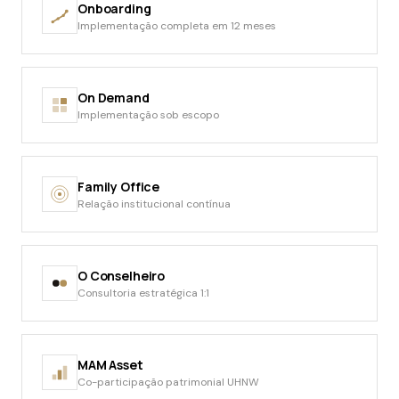
Onboarding
Implementação completa em 12 meses
On Demand
Implementação sob escopo
Family Office
Relação institucional contínua
O Conselheiro
Consultoria estratégica 1:1
MAM Asset
Co-participação patrimonial UHNW