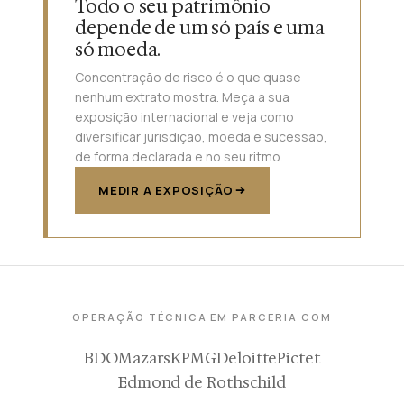
Todo o seu patrimônio
depende de um só país e uma
só moeda.
Concentração de risco é o que quase
nenhum extrato mostra. Meça a sua
exposição internacional e veja como
diversificar jurisdição, moeda e sucessão,
de forma declarada e no seu ritmo.
MEDIR A EXPOSIÇÃO
OPERAÇÃO TÉCNICA EM PARCERIA COM
BDO
Mazars
KPMG
Deloitte
Pictet
Edmond de Rothschild