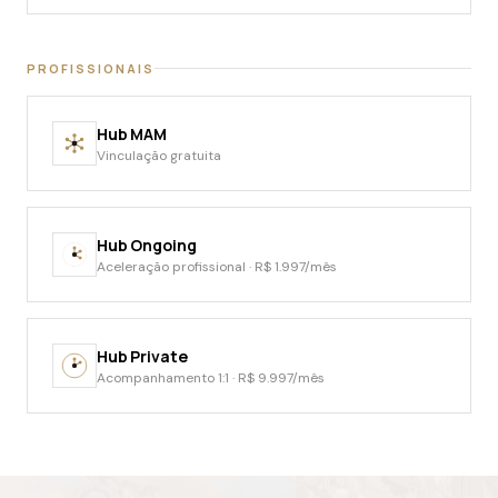
PROFISSIONAIS
Hub MAM
Vinculação gratuita
Hub Ongoing
Aceleração profissional · R$ 1.997/mês
Hub Private
Acompanhamento 1:1 · R$ 9.997/mês